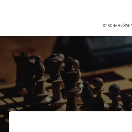
STRONA GŁÓWN