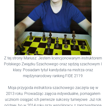
Z tej strony Mariusz. Jestem licencjonowanym instruktorem
Polskiego Związku Szachowego oraz sędzią szachowym I
klasy. Posiadam tytuł kandydata na mistrza oraz
międzynarodowy ranking FIDE 2119.
Moja przygoda instruktora szachowego zaczęła się w
2013 roku. Prowadząc zajęcia indywidualne, pomagałem
uczniom osiągać ich pierwsze sukcesy turniejowe. Już rok
później, bo w 2014 roku przy współpracy z zaprzyjaźnioną