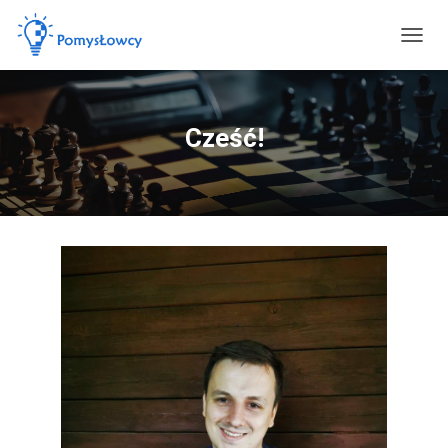
PRZEŁ
Cześć!