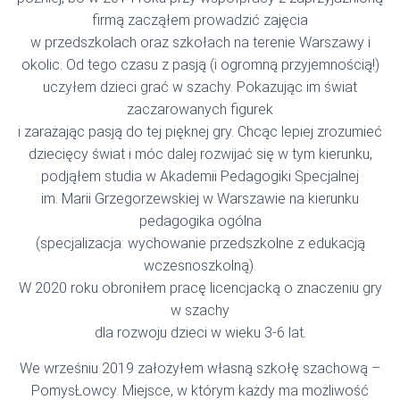
firmą zacząłem prowadzić zajęcia
w przedszkolach oraz szkołach na terenie Warszawy i
okolic. Od tego czasu z pasją (i ogromną przyjemnością!)
uczyłem dzieci grać w szachy. Pokazując im świat
zaczarowanych figurek
i zarażając pasją do tej pięknej gry. Chcąc lepiej zrozumieć
dziecięcy świat i móc dalej rozwijać się w tym kierunku,
podjąłem studia w Akademii Pedagogiki Specjalnej
im. Marii Grzegorzewskiej w Warszawie na kierunku
pedagogika ogólna
(specjalizacja: wychowanie przedszkolne z edukacją
wczesnoszkolną).
W 2020 roku obroniłem pracę licencjacką o znaczeniu gry
w szachy
dla rozwoju dzieci w wieku 3-6 lat.
We wrześniu 2019 założyłem własną szkołę szachową –
PomysŁowcy. Miejsce, w którym każdy ma możliwość