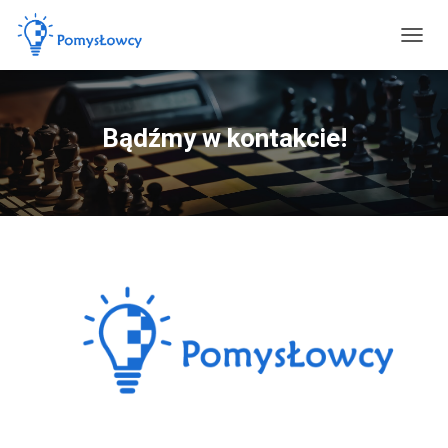
PRZEŁ
Bądźmy w kontakcie!